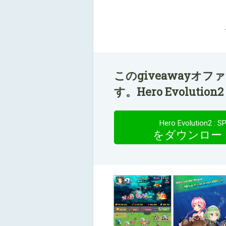
このgiveawayオ
す。Hero Evoluti
Hero Evolution2 : S
をダウンロー