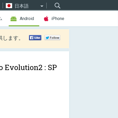
日本語
ム
Android
iPhone
供します。
o Evolution2 : SP