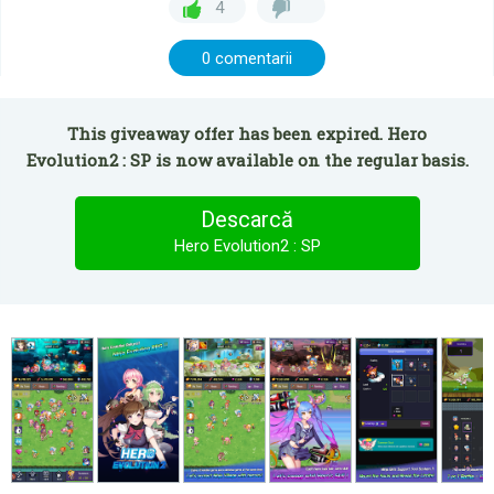
4
0 comentarii
This giveaway offer has been expired. Hero
Evolution2 : SP is now available on the regular basis.
Descarcă
Hero Evolution2 : SP