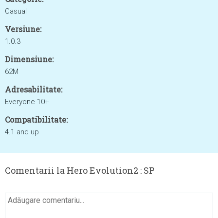
Casual
Versiune:
1.0.3
Dimensiune:
62M
Adresabilitate:
Everyone 10+
Compatibilitate:
4.1 and up
Comentarii la Hero Evolution2 : SP