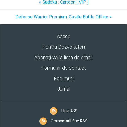
« Sudoku : Cartoon [ VIP ]
Defense Warrior Premium: Castle Battle Offline »
Acasă
Pentru Dezvoltatori
Abonaţi-vă la lista de email
Formular de contact
Forumuri
Jurnal
Flux RSS
Comentarii flux RSS