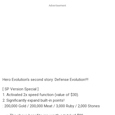
Hero Evolution's second story: Defense Evolution!!!
[ SP Version Special ]
1. Activated 2x speed function (value of $30).
2. Significantly expand built-in points!
: 200,000 Gold / 200,000 Meat / 3,000 Ruby / 2,000 Stones