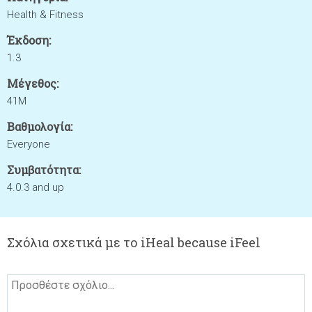
Health & Fitness
Έκδοση:
1.3
Μέγεθος:
41M
Βαθμολογία:
Everyone
Συμβατότητα:
4.0.3 and up
Σχόλια σχετικά με το iHeal because iFeel