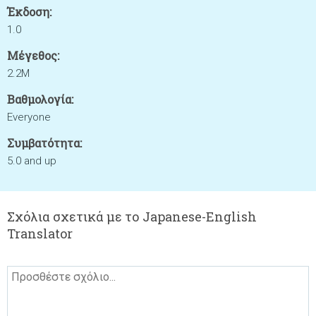
Έκδοση:
1.0
Μέγεθος:
2.2M
Βαθμολογία:
Everyone
Συμβατότητα:
5.0 and up
Σχόλια σχετικά με το Japanese-English
Translator