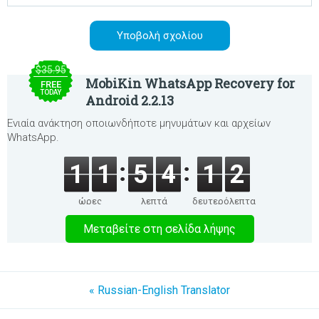
$35.95
MobiKin WhatsApp Recovery for
FREE
TODAY
Android 2.2.13
Ενιαία ανάκτηση οποιωνδήποτε μηνυμάτων και αρχείων
WhatsApp.
1
1
5
4
1
2
ώρες
λεπτά
δευτερόλεπτα
Μεταβείτε στη σελίδα λήψης
« Russian-English Translator