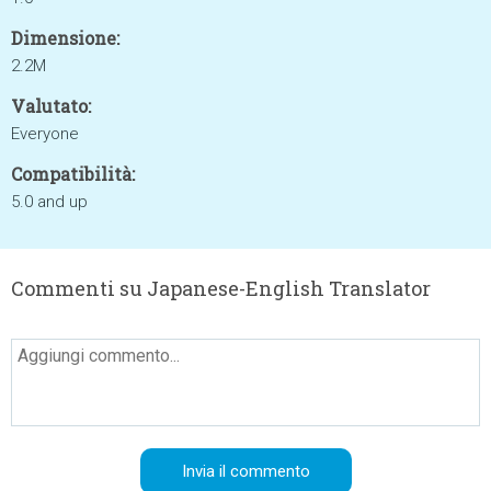
Dimensione:
2.2M
Valutato:
Everyone
Compatibilità:
5.0 and up
Commenti su Japanese-English Translator