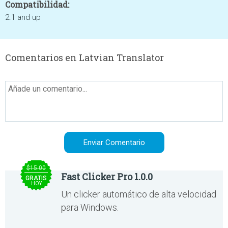
Compatibilidad:
2.1 and up
Comentarios en Latvian Translator
$15.00
Fast Clicker Pro 1.0.0
GRATIS
HOY
Un clicker automático de alta velocidad
para Windows.