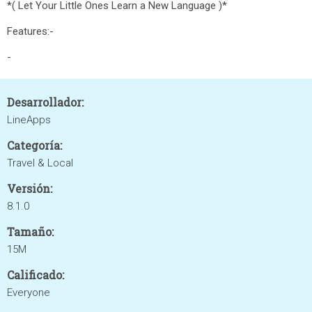
*( Let Your Little Ones Learn a New Language )*
Features:-
-
Desarrollador:
LineApps
Categoría:
Travel & Local
Versión:
8.1.0
Tamaño:
15M
Calificado:
Everyone