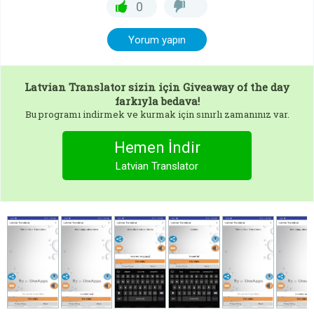
0
Yorum yapın
Latvian Translator
sizin için Giveaway of the day
farkıyla bedava!
Bu programı indirmek ve kurmak için sınırlı zamanınız var.
Hemen İndir
Latvian Translator