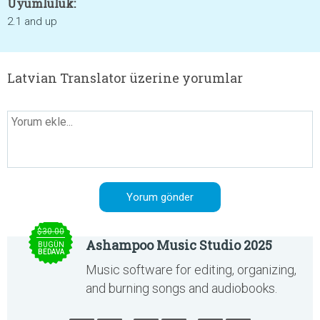
Uyumluluk:
2.1 and up
Latvian Translator üzerine yorumlar
$30.00
Ashampoo Music Studio 2025
BUGÜN
BEDAVA
Music software for editing, organizing,
and burning songs and audiobooks.