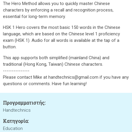
The Hero Method allows you to quickly master Chinese
characters by enforcing a recall and recognition process,
essential for long-term memory.
HSK 1 Hero covers the most basic 150 words in the Chinese
language, which are based on the Chinese level 1 proficiency
exam (HSK 1). Audio for all words is available at the tap of a
button.
This app supports both simplified (mainland China) and
traditional (Hong Kong, Taiwan) Chinese characters.
---------------
Please contact Mike at handtechnics@gmail.com if you have any
questions or comments. Have fun learning!
Προγραμματιστής:
Handtechnics
Κατηγορία:
Education