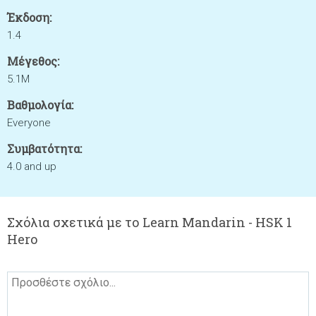
Έκδοση:
1.4
Μέγεθος:
5.1M
Βαθμολογία:
Everyone
Συμβατότητα:
4.0 and up
Σχόλια σχετικά με το Learn Mandarin - HSK 1
Hero