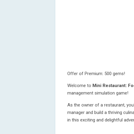
Offer of Premium: 500 gems!
Welcome to
Mini Restaurant: F
management simulation game!
As the owner of a restaurant, you
manager and build a thriving culi
in this exciting and delightful adv