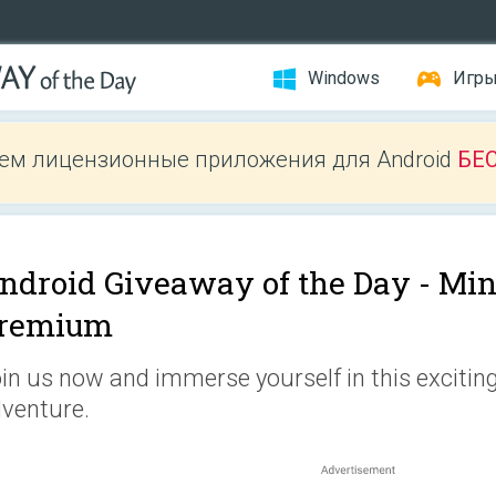
Windows
Игр
ем лицензионные приложения для Android
БЕ
ndroid Giveaway of the Day -
Min
remium
in us now and immerse yourself in this exciting
venture.