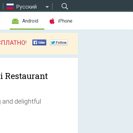
Русский
ы
Android
iPhone
СПЛАТНО
!
i Restaurant
 and delightful