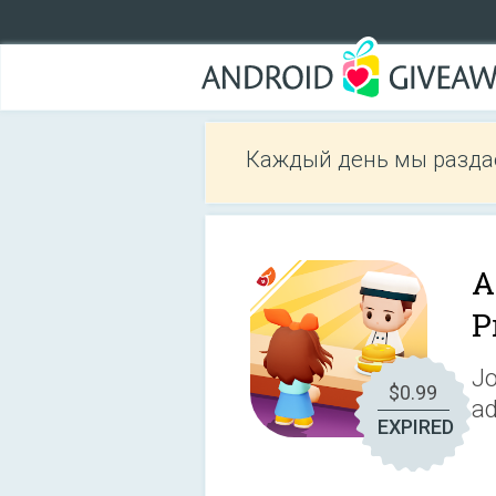
Каждый день мы разда
A
P
Jo
$0.99
ad
EXPIRED