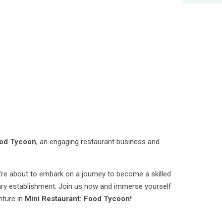
ood Tycoon
, an engaging restaurant business and
're about to embark on a journey to become a skilled
nary establishment. Join us now and immerse yourself
enture in
Mini Restaurant: Food Tycoon!