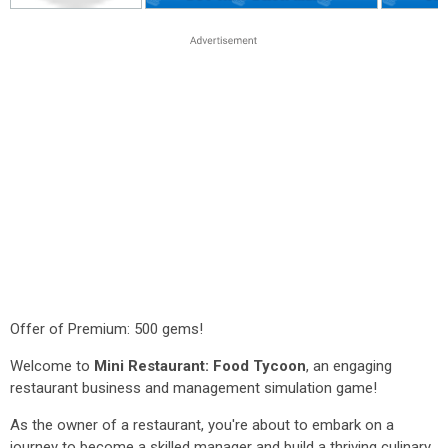
Offer of Premium: 500 gems!
Welcome to
Mini Restaurant: Food Tycoon
, an engaging
restaurant business and management simulation game!
As the owner of a restaurant, you're about to embark on a
journey to become a skilled manager and build a thriving culinary