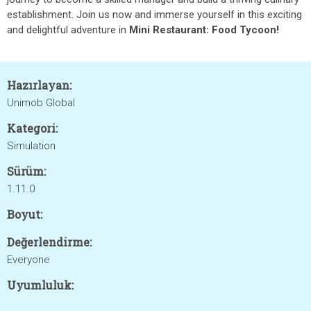
establishment. Join us now and immerse yourself in this exciting
and delightful adventure in
Mini Restaurant: Food Tycoon!
Hazırlayan:
Unimob Global
Kategori:
Simulation
Sürüm:
1.11.0
Boyut:
Değerlendirme:
Everyone
Uyumluluk: