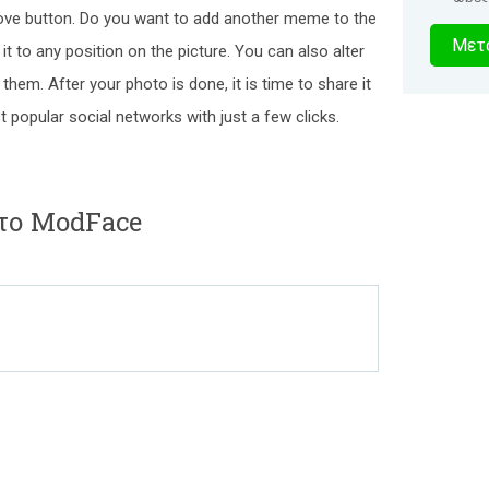
ove button. Do you want to add another meme to the
0
Μετα
 to any position on the picture. You can also alter
δευτερό
hem. After your photo is done, it is time to share it
 popular social networks with just a few clicks.
 το ModFace