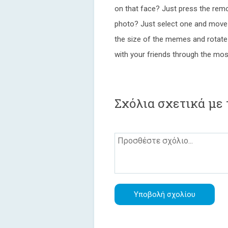
on that face? Just press the rem
photo? Just select one and move it
the size of the memes and rotate t
with your friends through the most
Σχόλια σχετικά με