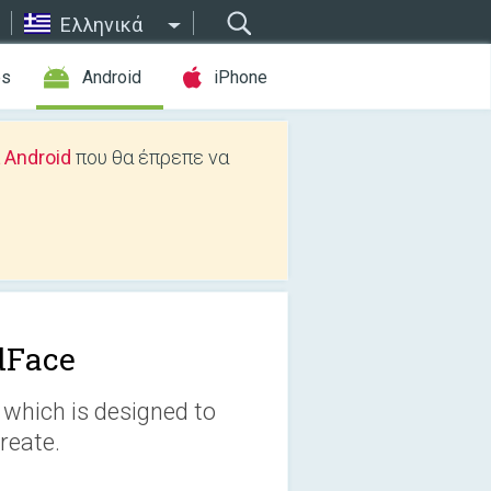
Ελληνικά
es
Android
iPhone
 Android
που θα έπρεπε να
Face
which is designed to
reate.