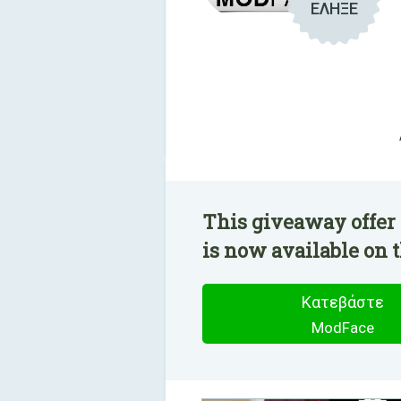
ΕΛΗΞΕ
This giveaway offer
is now available on t
Κατεβάστε
ModFace