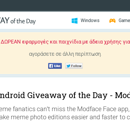
Windows
Gam
ΩΡΕΑΝ εφαρμογές και παιχνίδια με άδεια χρήσης για
αγοράσετε σε άλλη περίπτωση.
ndroid Giveaway of the Day -
Mod
me fanatics can't miss the Modface Face app, 
ke meme photo editions easier and faster to c