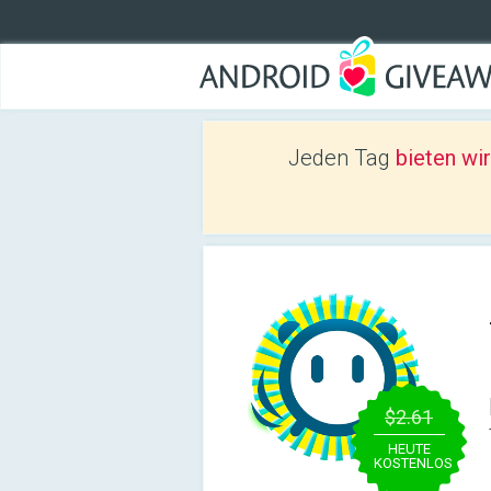
Jeden Tag
bieten wi
$2.61
HEUTE
KOSTENLOS