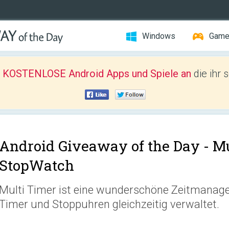
Windows
Gam
r KOSTENLOSE Android Apps und Spiele an
die ihr 
Android Giveaway of the Day -
Mu
StopWatch
Multi Timer ist eine wunderschöne Zeitmanag
Timer und Stoppuhren gleichzeitig verwaltet.