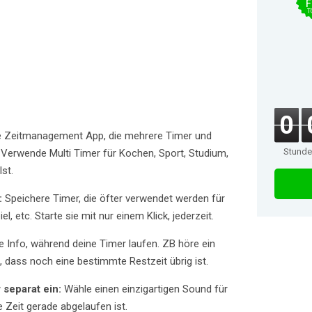
F
T
0
ne Zeitmanagement App, die mehrere Timer und
Stund
. Verwende Multi Timer für Kochen, Sport, Studium,
st.
:
Speichere Timer, die öfter verwendet werden für
l, etc. Starte sie mit nur einem Klick, jederzeit.
e Info, während deine Timer laufen. ZB höre ein
, dass noch eine bestimmte Restzeit übrig ist.
 separat ein:
Wähle einen einzigartigen Sound für
 Zeit gerade abgelaufen ist.