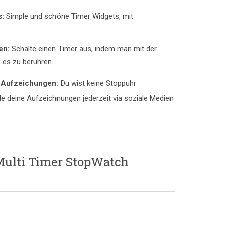
s:
Simple und schöne Timer Widgets, mit
en:
Schalte einen Timer aus, indem man mit der
 es zu berühren.
r Aufzeichungen:
Du wist keine Stoppuhr
le deine Aufzeichnungen jederzeit via soziale Medien
ulti Timer StopWatch