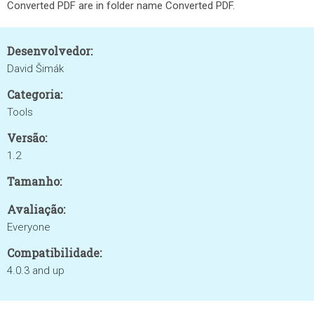
Converted PDF are in folder name Converted PDF.
Desenvolvedor:
David Šimák
Categoria:
Tools
Versão:
1.2
Tamanho:
Avaliação:
Everyone
Compatibilidade:
4.0.3 and up