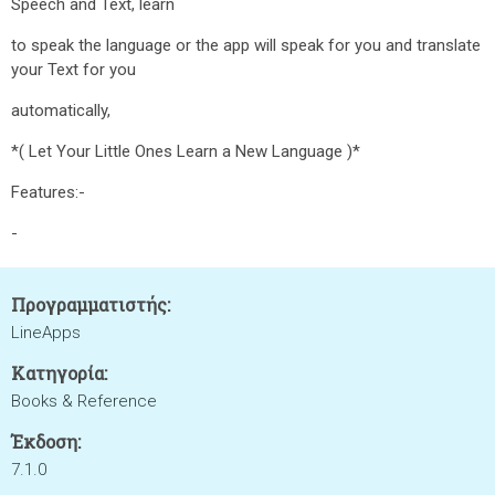
Speech and Text, learn
to speak the language or the app will speak for you and translate
your Text for you
automatically,
*( Let Your Little Ones Learn a New Language )*
Features:-
-
Προγραμματιστής:
LineApps
Κατηγορία:
Books & Reference
Έκδοση:
7.1.0