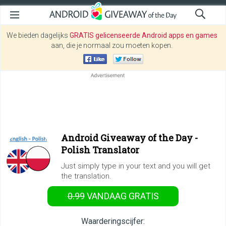
We bieden dagelijks
GRATIS gelicenseerde Android apps en games
aan, die je normaal zou moeten kopen.
Android Giveaway of the Day -
Polish Translator
Just simply type in your text and you will get
the translation.
0.99
VANDAAG GRATIS
Waarderingscijfer: