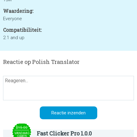
Waardering:
Everyone
Compatibiliteit:
2.1 and up
Reactie op Polish Translator
$15.00
Fast Clicker Pro 1.0.0
VANDAAG
GRATIS