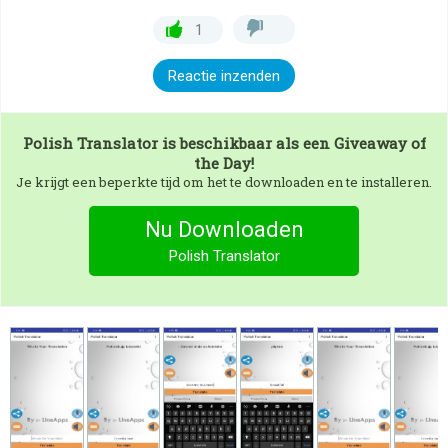
1
Reactie inzenden
Polish Translator
is beschikbaar als een Giveaway of
the Day!
Je krijgt een beperkte tijd om het te downloaden en te installeren.
Nu Downloaden
Polish Translator