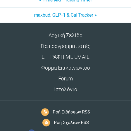
maxbud: GLP-1 & Cal Tracker »
Αρχική Σελίδα
Για προγραμματιστές
ΕΓΓΡΑΦΗ ΜΕ EMAIL
Φορμα Επικοινωνιασ
Forum
Ιστολόγιο
Ροή Ειδήσεων RSS
Ροή Σχολίων RSS