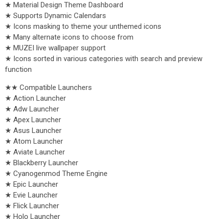
★ Material Design Theme Dashboard
★ Supports Dynamic Calendars
★ Icons masking to theme your unthemed icons
★ Many alternate icons to choose from
★ MUZEI live wallpaper support
★ Icons sorted in various categories with search and preview
function
★★ Compatible Launchers
★ Action Launcher
★ Adw Launcher
★ Apex Launcher
★ Asus Launcher
★ Atom Launcher
★ Aviate Launcher
★ Blackberry Launcher
★ Cyanogenmod Theme Engine
★ Epic Launcher
★ Evie Launcher
★ Flick Launcher
★ Holo Launcher