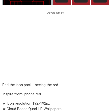
Red the icon pack... seeing the red
Inspire from iphone red
★ Icon resolution 192x192px
★ Cloud Based Quad HD Wallpapers