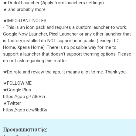
★ Dodol Launcher (Apply from launchers settings)
★ and probably more
★IMPORTANT NOTES
• This is an icon pack and requires a custom launcher to work.
Google Now Launcher, Pixel Launcher or any other launcher that
is factory installed do NOT support icon packs ( except LG
Home, Xperia Home). There is no possible way for me to
support a launcher that doesn't support theming options. Please
do not ask regarding this matter.
★Do rate and review the app. It means a lot to me. Thank you
★FOLLOW ME
★Google Plus
https://goo.gl/736Vzi
★Twitter
https://goo.gl/w8bdGs
Προγραμματιστής: