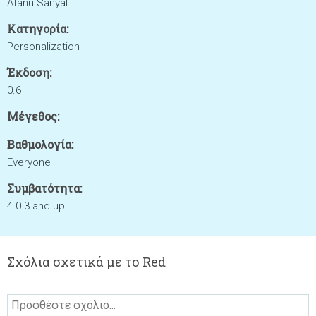
Atanu Sanyal
Κατηγορία:
Personalization
Έκδοση:
0.6
Μέγεθος:
Βαθμολογία:
Everyone
Συμβατότητα:
4.0.3 and up
Σχόλια σχετικά με το Red