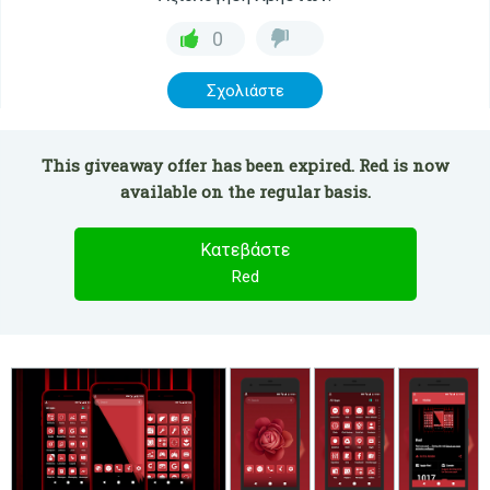
0
Σχολιάστε
This giveaway offer has been expired. Red is now
available on the regular basis.
Κατεβάστε
Red