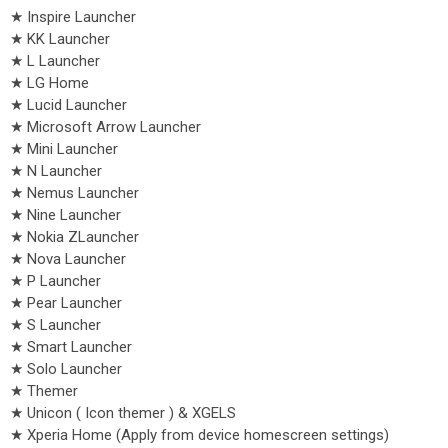
★ Inspire Launcher
★ KK Launcher
★ L Launcher
★ LG Home
★ Lucid Launcher
★ Microsoft Arrow Launcher
★ Mini Launcher
★ N Launcher
★ Nemus Launcher
★ Nine Launcher
★ Nokia ZLauncher
★ Nova Launcher
★ P Launcher
★ Pear Launcher
★ S Launcher
★ Smart Launcher
★ Solo Launcher
★ Themer
★ Unicon ( Icon themer ) & XGELS
★ Xperia Home (Apply from device homescreen settings)