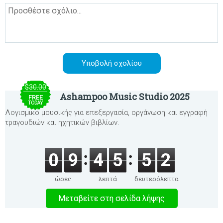
$30.00
Ashampoo Music Studio 2025
FREE
TODAY
Λογισμικό μουσικής για επεξεργασία, οργάνωση και εγγραφή
τραγουδιών και ηχητικών βιβλίων.
0
9
4
5
5
2
ώρες
λεπτά
δευτερόλεπτα
Μεταβείτε στη σελίδα λήψης