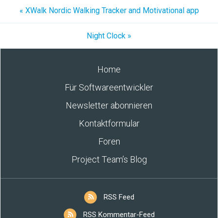
« XWalk Nordic Walking Tracker and Motivational app
Night Clock »
Home
Für Softwareentwickler
Newsletter abonnieren
Kontaktformular
Foren
Project Team’s Blog
RSS Feed
RSS Kommentar-Feed