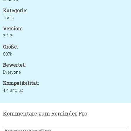
Kategorie:
Tools
Version:
3.1.3
Größe:
807k
Bewertet:
Everyone
Kompatibilität:
4.4 and up
Kommentare zum Reminder Pro