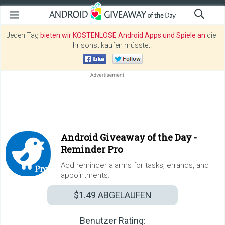
Jeden Tag
bieten wir KOSTENLOSE Android Apps und Spiele an
die
ihr sonst kaufen müsstet.
Android Giveaway of the Day -
Reminder Pro
Add reminder alarms for tasks, errands, and
appointments.
$1.49
ABGELAUFEN
Benutzer Rating: