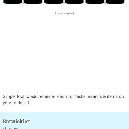
Simple tool to add reminder alarm for tasks, errands & items on
your to do list
Entwickler:
shadow