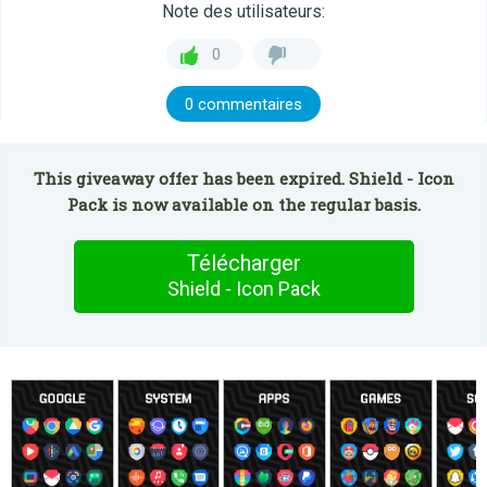
Note des utilisateurs:
0
0 commentaires
This giveaway offer has been expired. Shield - Icon
Pack is now available on the regular basis.
Télécharger
Shield - Icon Pack