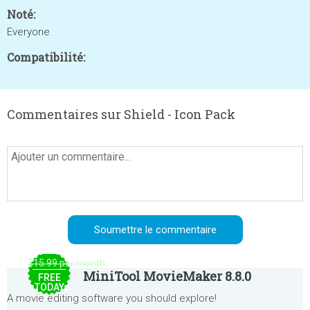
Noté:
Everyone
Compatibilité:
Commentaires sur Shield - Icon Pack
$15.99 per month
MiniTool MovieMaker 8.8.0
FREE
TODAY
A movie editing software you should explore!