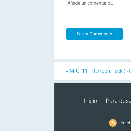
« MIUI 11 - HD Icon Pack (N
Inicio
Para desa
Feed