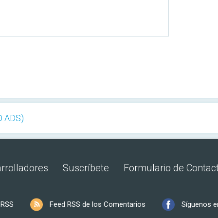
O ADS)
rrolladores
Suscríbete
Formulario de Contac
 RSS
Feed RSS de los Comentarios
Síguenos e