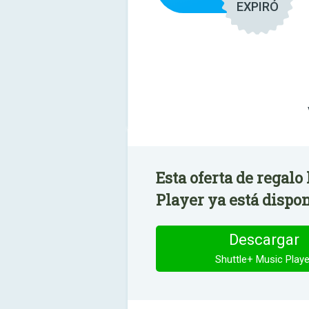
EXPIRÓ
Esta oferta de regalo
Player ya está dispon
Descargar
Shuttle+ Music Playe