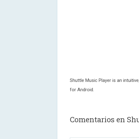
Shuttle Music Player is an intuiti
for Android.
Comentarios en Shu