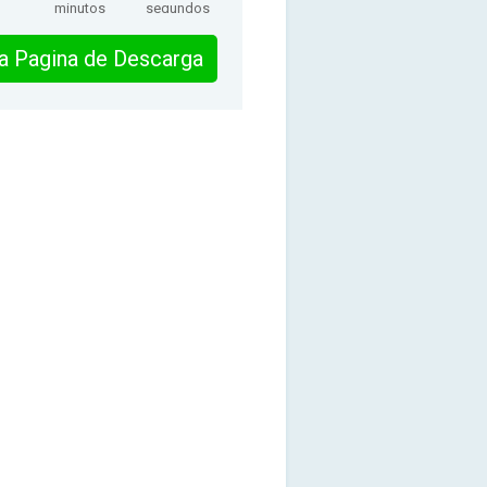
minutos
segundos
 la Pagina de Descarga