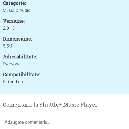
Categorie:
Music & Audio
Versiune:
2.0.15
Dimensiune:
5.5M
Adresabilitate:
Everyone
Compatibilitate:
5.0 and up
Comentarii la Shuttle+ Music Player