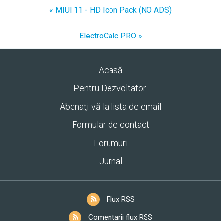
« MIUI 11 - HD Icon Pack (NO ADS)
ElectroCalc PRO »
Acasă
Pentru Dezvoltatori
Abonaţi-vă la lista de email
Formular de contact
Forumuri
Jurnal
Flux RSS
Comentarii flux RSS