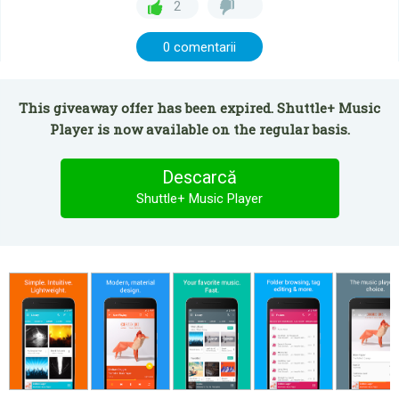
2
0 comentarii
This giveaway offer has been expired. Shuttle+ Music
Player is now available on the regular basis.
Descarcă
Shuttle+ Music Player