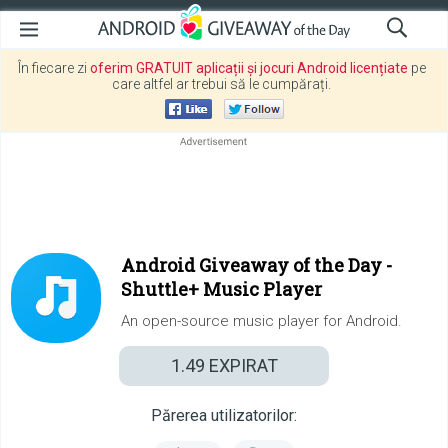
În fiecare zi
oferim GRATUIT aplicații și jocuri Android licențiate
pe
care altfel ar trebui să le cumpărați.
Android Giveaway of the Day -
Shuttle+ Music Player
An open-source music player for Android.
1.49
EXPIRAT
Părerea utilizatorilor: