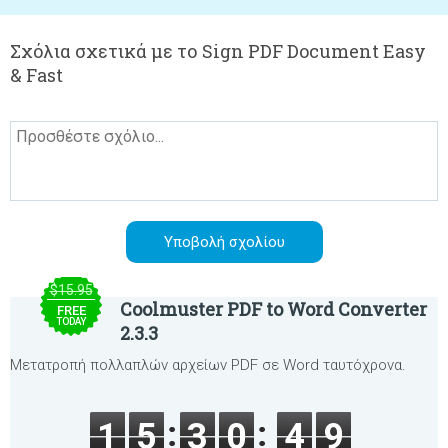
Σχόλια σχετικά με το Sign PDF Document Easy
& Fast
$15.95
Coolmuster PDF to Word Converter
FREE
TODAY
2.3.3
Μετατροπή πολλαπλών αρχείων PDF σε Word ταυτόχρονα.
1
5
3
0
4
9