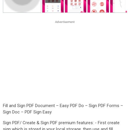
Fill and Sign PDF Document – Easy PDF Do – Sign PDF Forms –
Sign Doc – PDF Sign Easy
Sign PDF/ Create & Sign PDF premium features: - First create
sign which is stored in your local storage, then use and fill