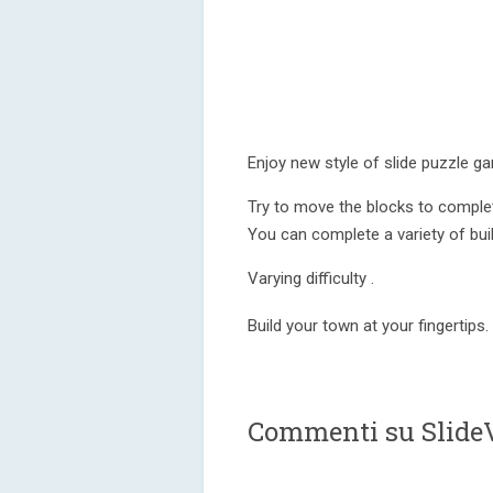
Enjoy new style of slide puzzle ga
Try to move the blocks to complet
You can complete a variety of buil
Varying difficulty .
Build your town at your fingertips.
Commenti su SlideV