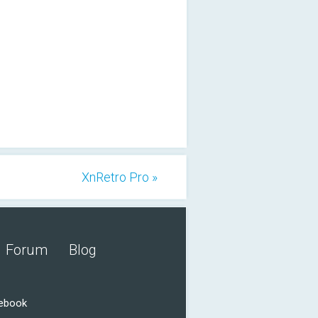
XnRetro Pro »
Forum
Blog
cebook