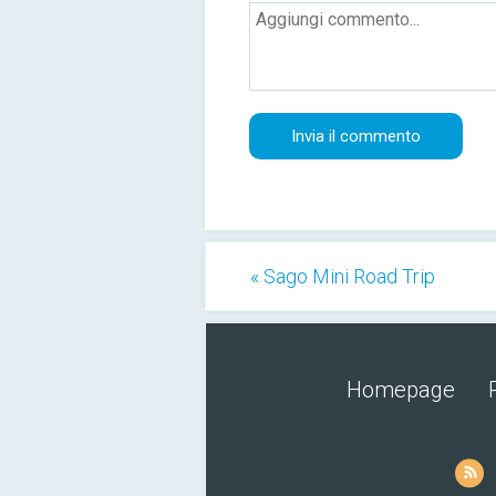
« Sago Mini Road Trip
Homepage