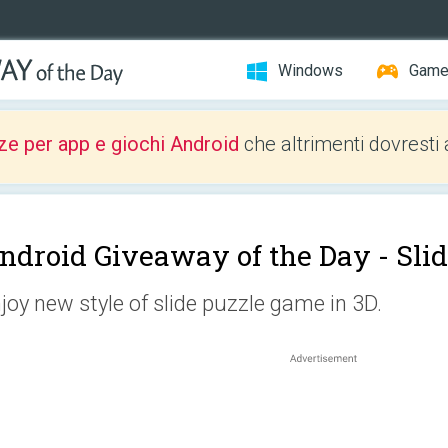
Windows
Gam
ze per app e giochi Android
che altrimenti dovresti 
ndroid Giveaway of the Day -
Slid
joy new style of slide puzzle game in 3D.