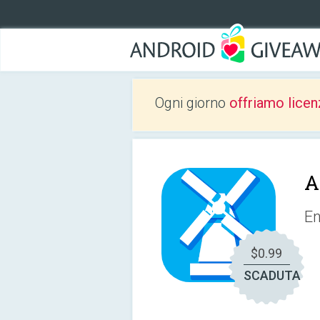
Ogni giorno
offriamo licen
A
En
$0.99
SCADUTA