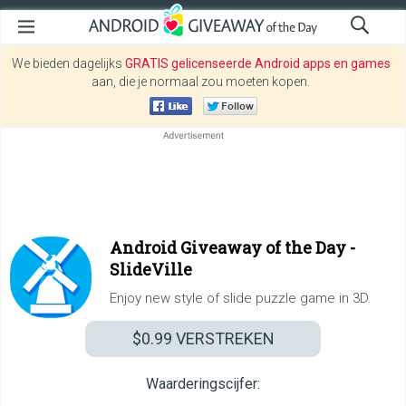
We bieden dagelijks
GRATIS gelicenseerde Android apps en games
aan, die je normaal zou moeten kopen.
Android Giveaway of the Day -
SlideVille
Enjoy new style of slide puzzle game in 3D.
$0.99
VERSTREKEN
Waarderingscijfer: