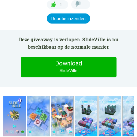
1
Reactie inzenden
Deze giveaway is verlopen. SlideVille is nu
beschikbaar op de normale manier.
Download
SlideVille