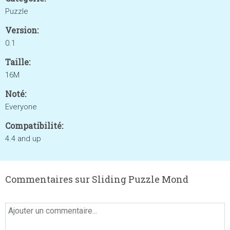
Puzzle
Version:
0.1
Taille:
16M
Noté:
Everyone
Compatibilité:
4.4 and up
Commentaires sur Sliding Puzzle Mond