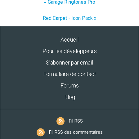
« Garage Ringtones Pro
Red Carpet - Icon Pack »
Accueil
Pour les développeurs
S’abonner par email
Formulaire de contact
Forums
Blog
Fil RSS
Fil RSS des commentaires