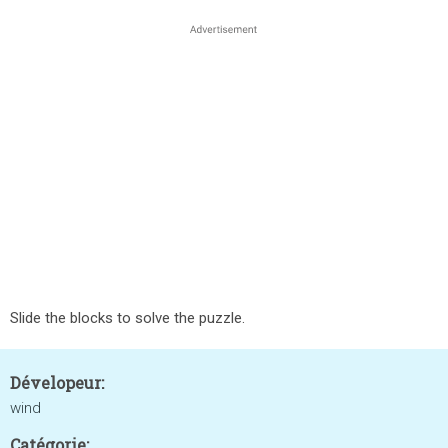
Slide the blocks to solve the puzzle.
Dévelopeur:
wind
Catégorie: