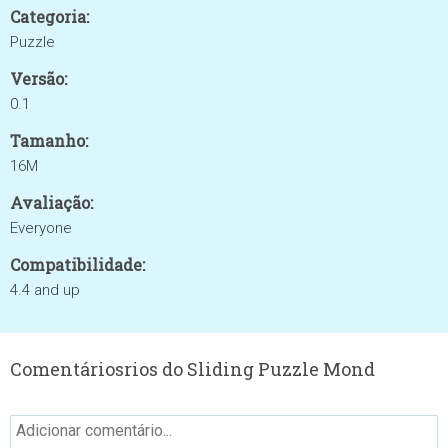
Categoria:
Puzzle
Versão:
0.1
Tamanho:
16M
Avaliação:
Everyone
Compatibilidade:
4.4 and up
Comentáriosrios do Sliding Puzzle Mond