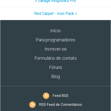
« Garage Ringtones Pro
Red Carpet - Icon Pack »
Início
Para programadores
Increver-se
Formulário de contato
Fóruns
Blog
Feed RSS
RSS Feed de Comentários