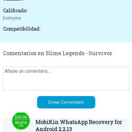
Calificado:
Everyone
Compatibilidad:
Comentarios en Slime Legends - Survivor
$35.95
MobiKin WhatsApp Recovery for
GRATIS
HOY
Android 2.2.13