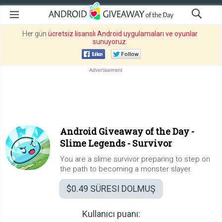
Her gün
ücretsiz lisanslı Android uygulamaları ve oyunlar
sunuyoruz
.
Android Giveaway of the Day -
Slime Legends - Survivor
You are a slime survivor preparing to step on
the path to becoming a monster slayer.
$0.49
SÜRESI DOLMUŞ
Kullanıcı puanı: