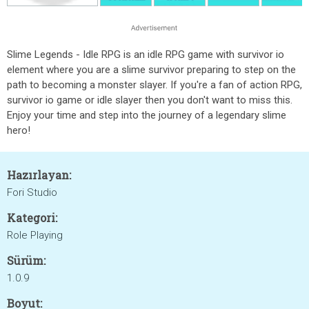
Slime Legends - Idle RPG is an idle RPG game with survivor io
element where you are a slime survivor preparing to step on the
path to becoming a monster slayer. If you're a fan of action RPG,
survivor io game or idle slayer then you don't want to miss this.
Enjoy your time and step into the journey of a legendary slime
hero!
Hazırlayan:
Fori Studio
Kategori:
Role Playing
Sürüm:
1.0.9
Boyut: