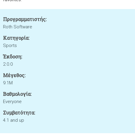
Προγραμματιστής:
Roth Software
Κατηγορία:
Sports
Έκδοση:
2.0.0
Μέγεθος:
9.1M
Βαθμολογία:
Everyone
Συμβατότητα:
4.1 and up