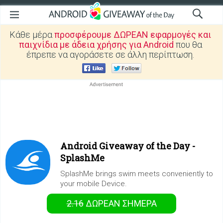
Κάθε μέρα
προσφέρουμε ΔΩΡΕΑΝ εφαρμογές και
παιχνίδια με άδεια χρήσης για Android
που θα
έπρεπε να αγοράσετε σε άλλη περίπτωση.
Android Giveaway of the Day -
SplashMe
SplashMe brings swim meets conveniently to
your mobile Device.
2.16
ΔΩΡΕΑΝ
ΣΉΜΕΡΑ