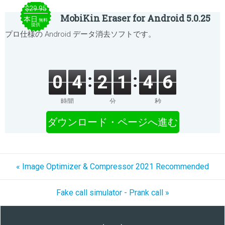
$29.95
MobiKin Eraser for Android 5.0.25
本日
無料
提供
プロ仕様の Android データ消去ソフトです。
0
4
2
1
4
6
時間
分
秒
ダウンロード・ページへ進む
« Image Optimizer & Compressor 2021 Recommended
Fake call simulator - Prank call »