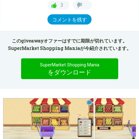
3
コメントを残す
このgiveawayオファーはすでに期限が切れています。
SuperMarket Shopping Maniaが今紹介されています。
SuperMarket Shopping Mania
をダウンロード