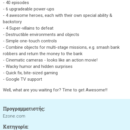
- 40 episodes
- 6 upgradeable power-ups
- 4 awesome heroes, each with their own special ability &
backstory
- 4 Super-villains to defeat
- Destructible environments and objects
- Simple one-touch controls
- Combine objects for multi-stage missions, e.g. smash bank
robbers and return the money to the bank
- Cinematic cameras - looks like an action movie!
- Wacky humor and hidden surprises
- Quick fix, bite-sized gaming
- Google TV support
Well, what are you waiting for? Time to get Awesome!!
Προγραμματιστής:
Ezone.com
Κατηγορία: