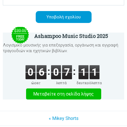
$30.00
Ashampoo Music Studio 2025
FREE
TODAY
Λογισμικό μουσικής για επεξεργασία, οργάνωση και εγγραφή
τραγουδιών και ηχητικών βιβλίων.
0
6
0
7
1
1
ώρες
λεπτά
δευτερόλεπτα
Μεταβείτε στη σελίδα λήψης
« Mikey Shorts