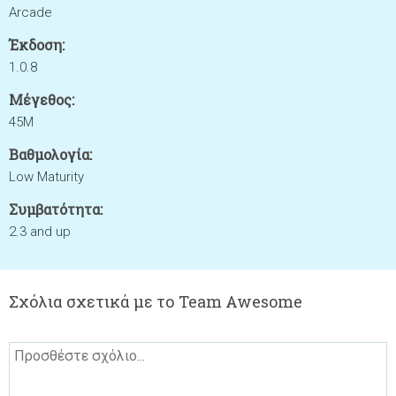
Arcade
Έκδοση:
1.0.8
Μέγεθος:
45M
Βαθμολογία:
Low Maturity
Συμβατότητα:
2.3 and up
Σχόλια σχετικά με το Team Awesome