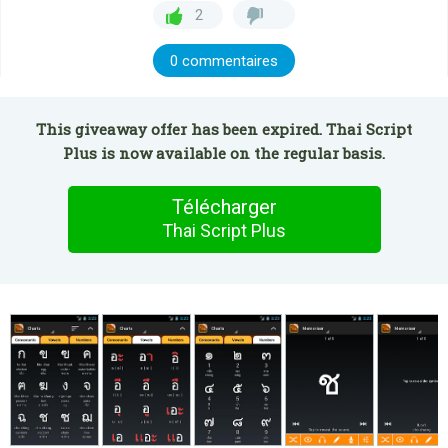
2
0 commentaires
This giveaway offer has been expired. Thai Script
Plus is now available on the regular basis.
Télécharger
Thai Script Plus