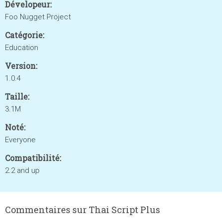
Dévelopeur:
Foo Nugget Project
Catégorie:
Education
Version:
1.0.4
Taille:
3.1M
Noté:
Everyone
Compatibilité:
2.2 and up
Commentaires sur Thai Script Plus