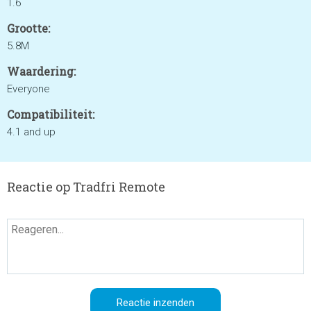
1.6
Grootte:
5.8M
Waardering:
Everyone
Compatibiliteit:
4.1 and up
Reactie op Tradfri Remote