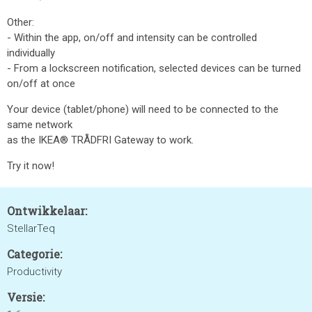
Other:
- Within the app, on/off and intensity can be controlled
individually
- From a lockscreen notification, selected devices can be turned
on/off at once
Your device (tablet/phone) will need to be connected to the
same network
as the IKEA® TRÅDFRI Gateway to work.
Try it now!
Ontwikkelaar:
StellarTeq
Categorie:
Productivity
Versie: