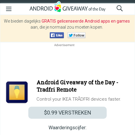
We bieden dagelijks
GRATIS gelicenseerde Android apps en games
aan, die je normaal zou moeten kopen.
Android Giveaway of the Day -
Tradfri Remote
Control your IKEA TRÅDFRI devices faster.
$0.99
VERSTREKEN
Waarderingscijfer: