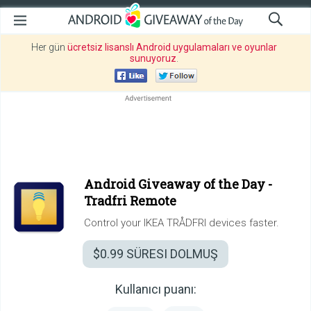
Her gün
ücretsiz lisanslı Android uygulamaları ve oyunlar
sunuyoruz
.
Android Giveaway of the Day -
Tradfri Remote
Control your IKEA TRÅDFRI devices faster.
$0.99
SÜRESI DOLMUŞ
Kullanıcı puanı: