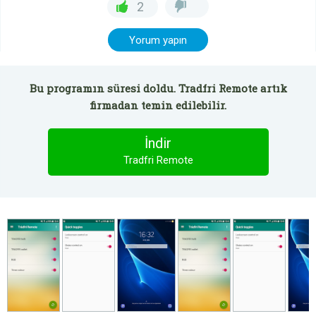
2
Yorum yapın
Bu programın süresi doldu. Tradfri Remote artık
firmadan temin edilebilir.
İndir
Tradfri Remote