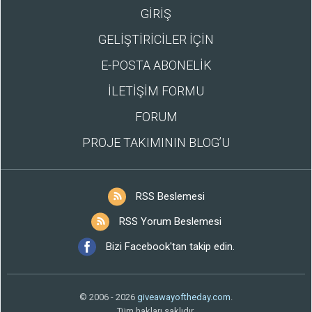
GİRİŞ
GELİŞTİRİCİLER İÇİN
E-POSTA ABONELİK
İLETİŞİM FORMU
FORUM
PROJE TAKIMININ BLOG’U
RSS Beslemesi
RSS Yorum Beslemesi
Bizi Facebook'tan takip edin.
© 2006 - 2026
giveawayoftheday.com
.
Tüm hakları saklıdır.