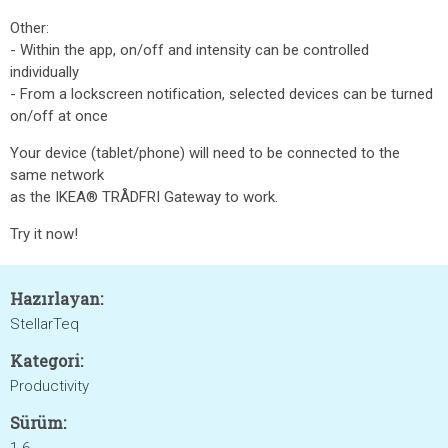
Other:
- Within the app, on/off and intensity can be controlled
individually
- From a lockscreen notification, selected devices can be turned
on/off at once
Your device (tablet/phone) will need to be connected to the
same network
as the IKEA® TRÅDFRI Gateway to work.
Try it now!
Hazırlayan:
StellarTeq
Kategori:
Productivity
Sürüm: