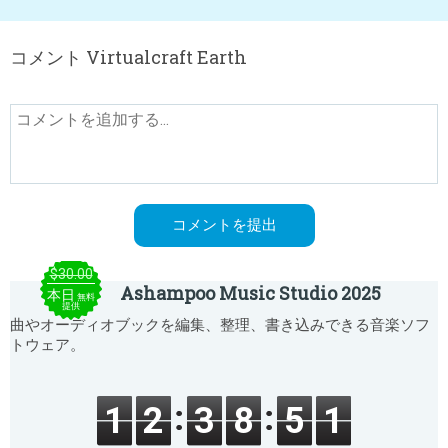
コメント Virtualcraft Earth
$30.00
Ashampoo Music Studio 2025
本日
無料
提供
曲やオーディオブックを編集、整理、書き込みできる音楽ソフ
トウェア。
1
2
3
8
5
1