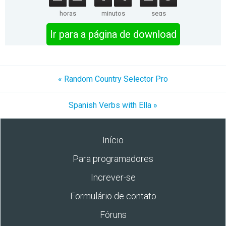
horas
minutos
segs
Ir para a página de download
« Random Country Selector Pro
Spanish Verbs with Ella »
Início
Para programadores
Increver-se
Formulário de contato
Fóruns