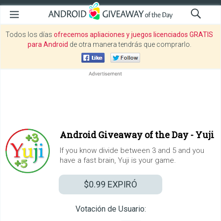
Todos los días
ofrecemos apliaciones y juegos licenciados GRATIS
para Android
de otra manera tendrás que comprarlo.
Android Giveaway of the Day -
Yuji
If you know divide between 3 and 5 and you
have a fast brain, Yuji is your game.
$0.99
EXPIRÓ
Votación de Usuario: