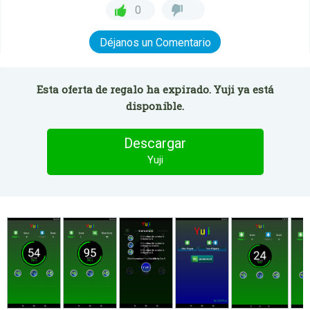
0
Déjanos un Comentario
Esta oferta de regalo ha expirado. Yuji ya está
disponible.
Descargar
Yuji