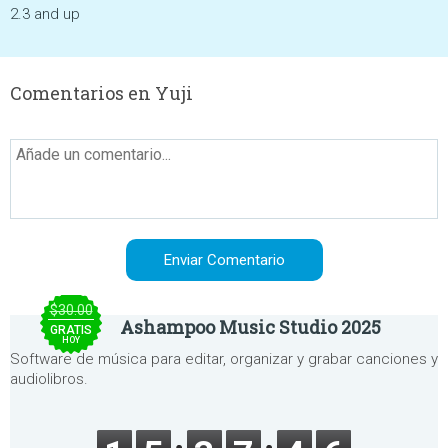
2.3 and up
Comentarios en Yuji
$30.00
Ashampoo Music Studio 2025
GRATIS
HOY
Software de música para editar, organizar y grabar canciones y
audiolibros.