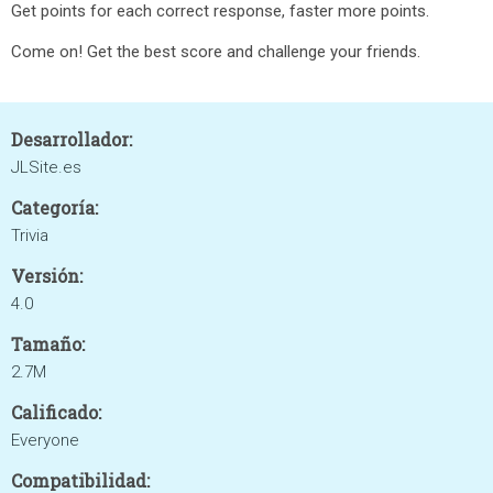
Get points for each correct response, faster more points.
Come on! Get the best score and challenge your friends.
Desarrollador:
JLSite.es
Categoría:
Trivia
Versión:
4.0
Tamaño:
2.7M
Calificado:
Everyone
Compatibilidad: