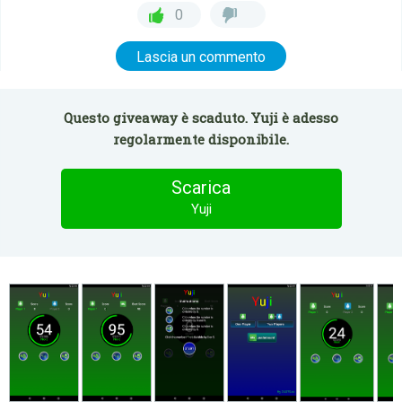
0
Lascia un commento
Questo giveaway è scaduto. Yuji è adesso
regolarmente disponibile.
Scarica
Yuji