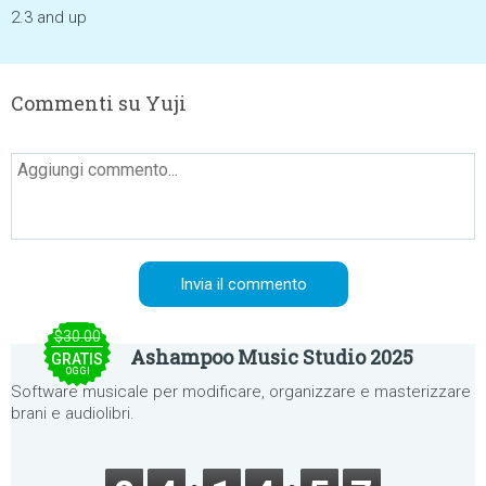
2.3 and up
Commenti su Yuji
$30.00
Ashampoo Music Studio 2025
GRATIS
OGGI
Software musicale per modificare, organizzare e masterizzare
brani e audiolibri.