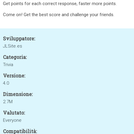
Get points for each correct response, faster more points.
Come on! Get the best score and challenge your friends.
Sviluppatore:
JLSite.es
Categoria:
Trivia
Versione:
4.0
Dimensione:
2.7M
Valutato:
Everyone
Compatibilità: