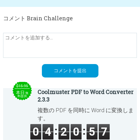
コメント Brain Challenge
$15.95
Coolmuster PDF to Word Converter
本日
無
料提供
2.3.3
複数の PDF を同時に Word に変換しま
す。
0
4
2
0
5
7