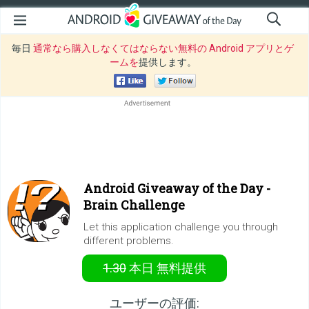
毎日
通常なら購入しなくてはならない無料の Android アプリとゲ
ームを
提供します。
Android Giveaway of the Day -
Brain Challenge
Let this application challenge you through
different problems.
1.30
本日
無料提供
ユーザーの評価: