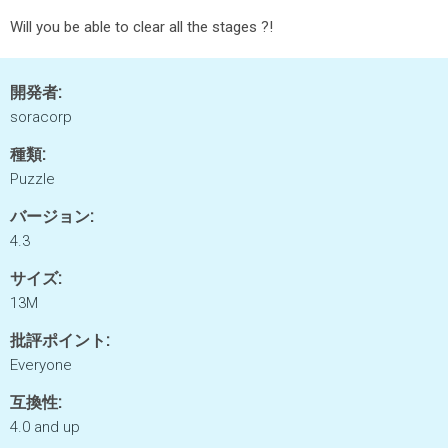
Will you be able to clear all the stages ?!
開発者:
soracorp
種類:
Puzzle
バージョン:
4.3
サイズ:
13M
批評ポイント:
Everyone
互換性:
4.0 and up