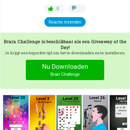
0
Reactie inzenden
Brain Challenge
is beschikbaar als een Giveaway of the
Day!
Je krijgt een beperkte tijd om het te downloaden en te installeren.
Nu Downloaden
Brain Challenge