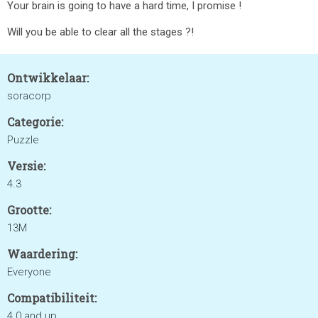
Your brain is going to have a hard time, I promise !
Will you be able to clear all the stages ?!
Ontwikkelaar:
soracorp
Categorie:
Puzzle
Versie:
4.3
Grootte:
13M
Waardering:
Everyone
Compatibiliteit:
4.0 and up