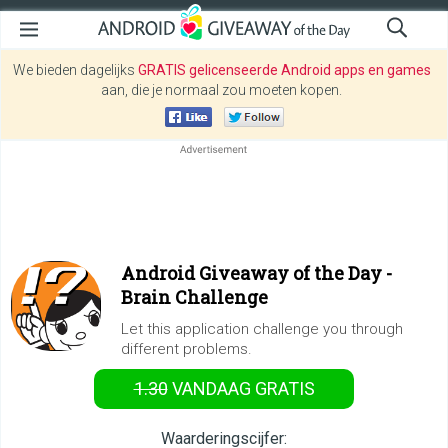
We bieden dagelijks
GRATIS gelicenseerde Android apps en games
aan, die je normaal zou moeten kopen.
Android Giveaway of the Day -
Brain Challenge
Let this application challenge you through
different problems.
1.30
VANDAAG GRATIS
Waarderingscijfer: