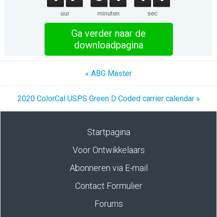
uur
minuten
sec
Ga verder naar de
downloadpagina
« ABG Master
2020 ColorCal USPS Green D Coded carrier calendar »
Startpagina
Voor Ontwikkelaars
Abonneren via E-mail
Contact Formulier
Forums