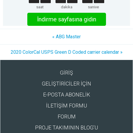
saat
dakika
saniye
İndirme sayfasına gidin
« ABG Master
2020 ColorCal USPS Green D Coded carrier calendar »
GİRİŞ
GELİŞTİRİCİLER İÇİN
E-POSTA ABONELİK
İLETİŞİM FORMU
FORUM
PROJE TAKIMININ BLOG’U