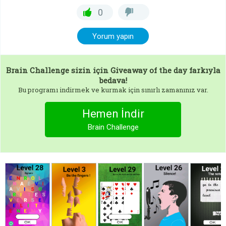
0
Yorum yapın
Brain Challenge
sizin için Giveaway of the day farkıyla
bedava!
Bu programı indirmek ve kurmak için sınırlı zamanınız var.
Hemen İndir
Brain Challenge