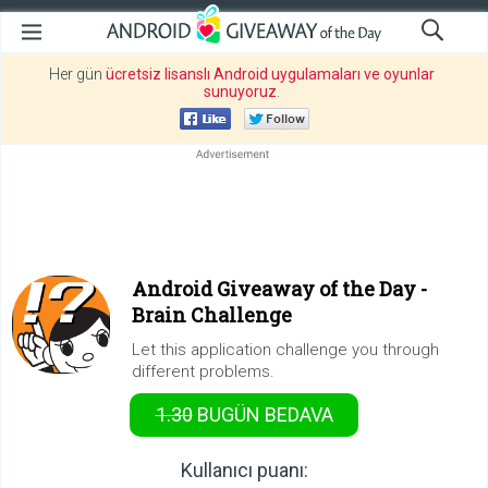
Her gün
ücretsiz lisanslı Android uygulamaları ve oyunlar
sunuyoruz
.
Android Giveaway of the Day -
Brain Challenge
Let this application challenge you through
different problems.
1.30
BUGÜN
BEDAVA
Kullanıcı puanı: