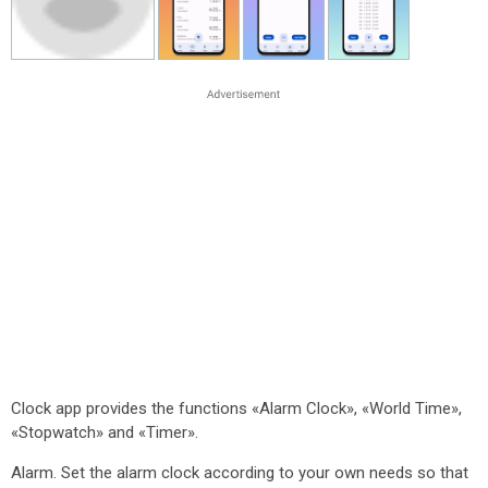
Clock app provides the functions «Alarm Clock», «World Time»,
«Stopwatch» and «Timer».
Alarm. Set the alarm clock according to your own needs so that