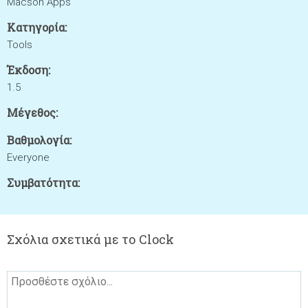
Macson Apps
Κατηγορία:
Tools
Έκδοση:
1.5
Μέγεθος:
Βαθμολογία:
Everyone
Συμβατότητα:
Σχόλια σχετικά με το Clock