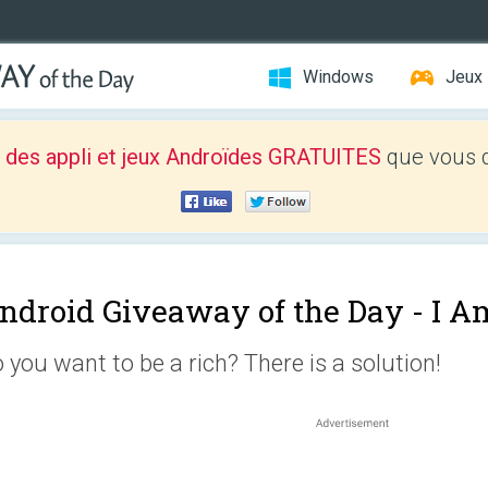
Windows
Jeux
 des appli et jeux Androïdes GRATUITES
que vous d
ndroid Giveaway of the Day -
I A
 you want to be a rich? There is a solution!