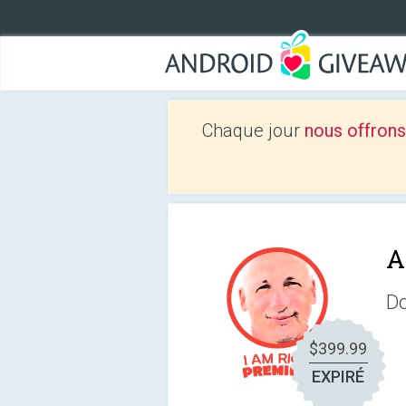
Chaque jour
nous offrons
A
Do
$399.99
EXPIRÉ