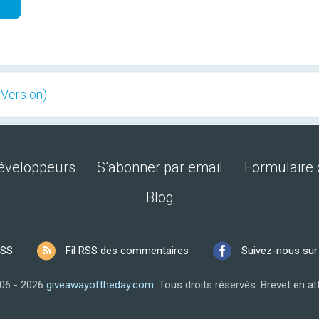
 Version)
développeurs
S’abonner par email
Formulaire 
Blog
RSS
Fil RSS des commentaires
Suivez-nous su
06 - 2026
giveawayoftheday.com
.
Tous droits réservés.
Brevet en at