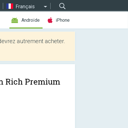
Français
Androïde
iPhone
evrez autrement acheter.
m Rich Premium