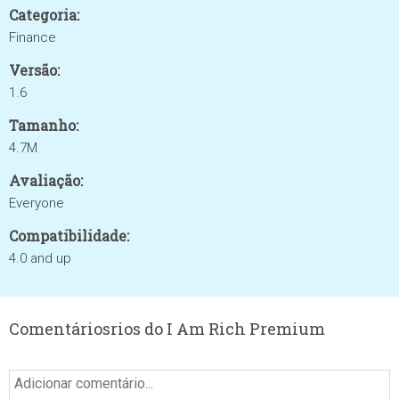
Categoria:
Finance
Versão:
1.6
Tamanho:
4.7M
Avaliação:
Everyone
Compatibilidade:
4.0 and up
Comentáriosrios do I Am Rich Premium