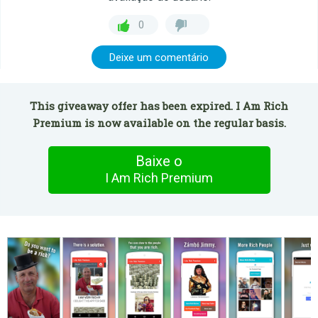
0
Deixe um comentário
This giveaway offer has been expired. I Am Rich
Premium is now available on the regular basis.
Baixe o
I Am Rich Premium