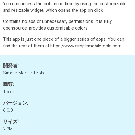
You can access the note in no time by using the customizable
and resizable widget, which opens the app on click.
Contains no ads or unnecessary permissions. It is fully
opensource, provides customizable colors.
This app is just one piece of a bigger series of apps. You can
find the rest of them at https://www.simplemobiletools.com
開発者:
Simple Mobile Tools
種類:
Tools
バージョン:
6.0.0
サイズ:
2.3M