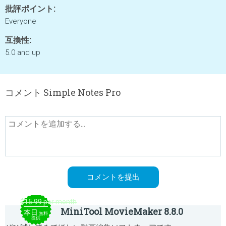
批評ポイント:
Everyone
互換性:
5.0 and up
コメント Simple Notes Pro
$15.99 per month
MiniTool MovieMaker 8.8.0
本日
無料
提供