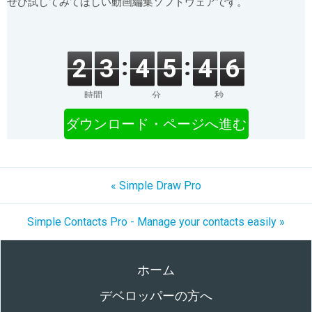
ぜひ試してみてほしい動画編集ソフトウェアです。
2
3
4
5
4
6
時間
分
秒
ダウンロード・ページへ進む
« Simple Draw Pro
Simple Contacts Pro - Manage your contacts easily »
ホーム
デベロッパーの方へ