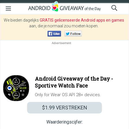
We bieden dagelijks
GRATIS gelicenseerde Android apps en games
aan, die je normaal zou moeten kopen.
Android Giveaway of the Day -
Sportive Watch Face
Only for Wear OS API 28+ devices.
$1.99
VERSTREKEN
Waarderingscijfer: