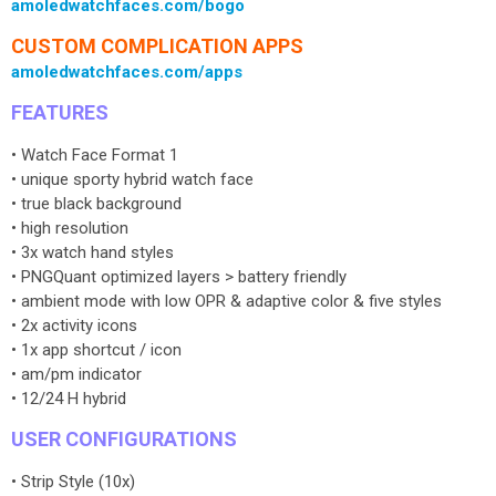
amoledwatchfaces.com/bogo
CUSTOM COMPLICATION APPS
amoledwatchfaces.com/apps
FEATURES
• Watch Face Format 1
• unique sporty hybrid watch face
• true black background
• high resolution
• 3x watch hand styles
• PNGQuant optimized layers > battery friendly
• ambient mode with low OPR & adaptive color & five styles
• 2x activity icons
• 1x app shortcut / icon
• am/pm indicator
• 12/24 H hybrid
USER CONFIGURATIONS
• Strip Style (10x)