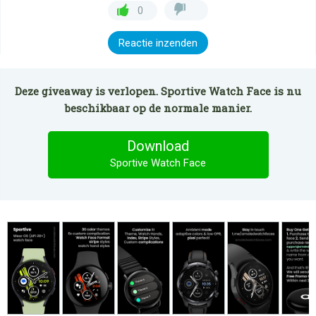
0
Reactie inzenden
Deze giveaway is verlopen. Sportive Watch Face is nu
beschikbaar op de normale manier.
Download
Sportive Watch Face