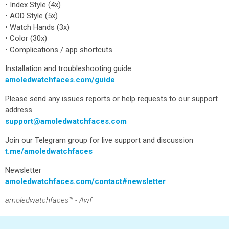
• Index Style (4x)
• AOD Style (5x)
• Watch Hands (3x)
• Color (30x)
• Complications / app shortcuts
Installation and troubleshooting guide
amoledwatchfaces.com/guide
Please send any issues reports or help requests to our support
address
support@amoledwatchfaces.com
Join our Telegram group for live support and discussion
t.me/amoledwatchfaces
Newsletter
amoledwatchfaces.com/contact#newsletter
amoledwatchfaces™ - Awf