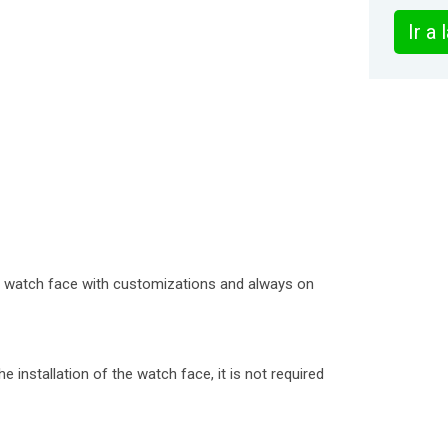
Ir a
log watch face with customizations and always on
 installation of the watch face, it is not required