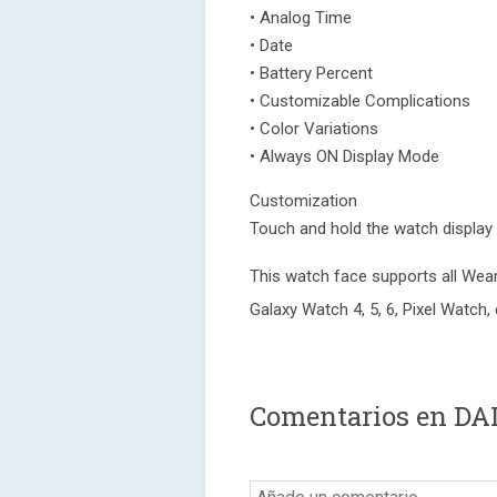
• Analog Time
• Date
• Battery Percent
• Customizable Complications
• Color Variations
• Always ON Display Mode
Customization
Touch and hold the watch display
This watch face supports all Wea
Galaxy Watch 4, 5, 6, Pixel Watch, 
Comentarios en D