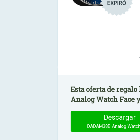
EXPIRÓ
Esta oferta de regal
Analog Watch Face ya
Descargar
DADAM38B Analog Watch