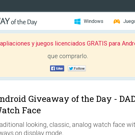
Windows
Jueg
pliaciones y juegos licenciados GRATIS para Andr
que comprarlo.
ndroid Giveaway of the Day -
DAD
atch Face
aditional looking, classic, analog watch face w
ways on display mode.