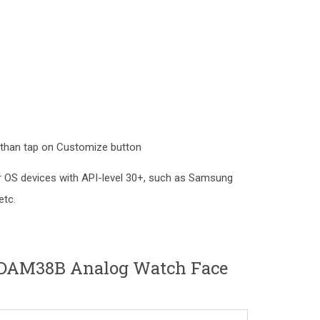
 than tap on Customize button
r OS devices with API-level 30+, such as Samsung
etc.
ADAM38B Analog Watch Face