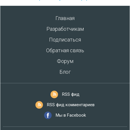
Главная
Разработчикам
Подписаться
Обратная связь
Форум
Блог
RSS фид
RSS фид комментариев
Мы в Facebook