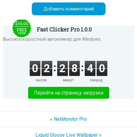
$15.00
Fast Clicker Pro 1.0.0
FREE
TODAY
Высокоскоростной автокликер для Windows.
0
2
2
8
4
0
часов
минут
секунд
Перейти на страницу загрузки
« NetMonitor Pro
Liquid Glossy Live Wallpaper »