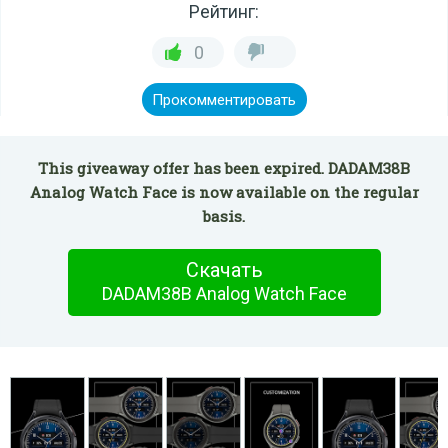
Рейтинг:
0
Прокомментировать
This giveaway offer has been expired. DADAM38B
Analog Watch Face is now available on the regular
basis.
Скачать
DADAM38B Analog Watch Face