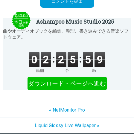
$30.00
Ashampoo Music Studio 2025
本日
無料
提供
曲やオーディオブックを編集、整理、書き込みできる音楽ソフ
トウェア。
0
2
2
5
5
9
時間
分
秒
ダウンロード・ページへ進む
« NetMonitor Pro
Liquid Glossy Live Wallpaper »