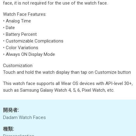
face, it is not required for the use of the watch face.
Watch Face Features:
• Analog Time
• Date
• Battery Percent
• Customizable Complications
• Color Variations
• Always ON Display Mode
Customization
Touch and hold the watch display than tap on Customize button
This watch face supports all Wear OS devices with API-level 30+,
such as Samsung Galaxy Watch 4, 5, 6, Pixel Watch, etc.
開発者:
Dadam Watch Faces
種類: