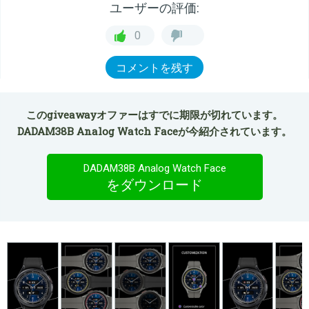
ユーザーの評価:
0
コメントを残す
このgiveawayオファーはすでに期限が切れています。
DADAM38B Analog Watch Faceが今紹介されています。
DADAM38B Analog Watch Face
をダウンロード