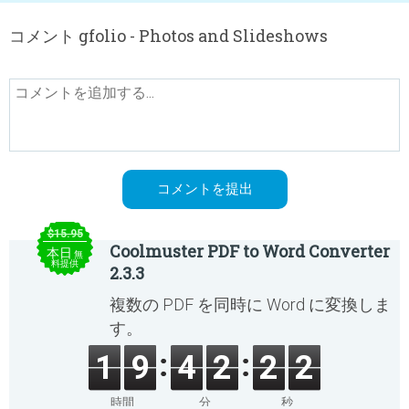
コメント gfolio - Photos and Slideshows
$15.95
Coolmuster PDF to Word Converter
本日
無
料提供
2.3.3
複数の PDF を同時に Word に変換しま
す。
1
9
4
2
2
2
時間
分
秒